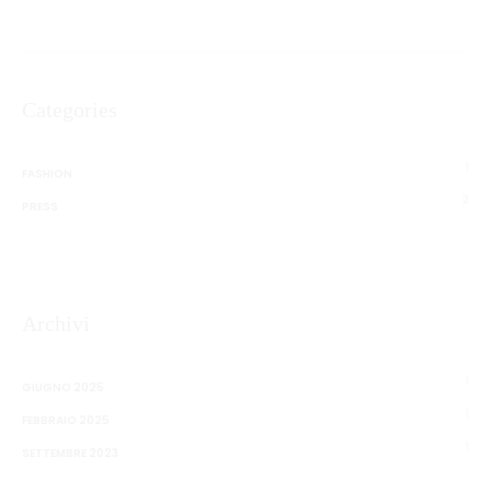
Categories
1
FASHION
2
PRESS
Archivi
1
GIUGNO 2025
1
FEBBRAIO 2025
1
SETTEMBRE 2023